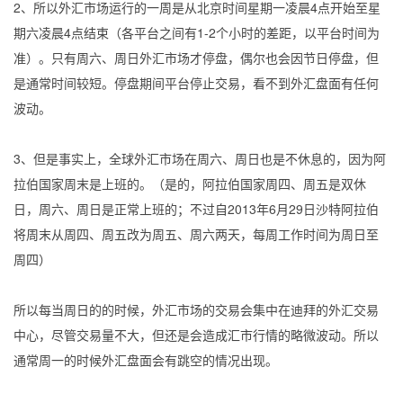
2、所以外汇市场运行的一周是从北京时间星期一凌晨4点开始至星
期六凌晨4点结束（各平台之间有1-2个小时的差距，以平台时间为
准）。只有周六、周日外汇市场才停盘，偶尔也会因节日停盘，但
是通常时间较短。停盘期间平台停止交易，看不到外汇盘面有任何
波动。
3、但是事实上，全球外汇市场在周六、周日也是不休息的，因为阿
拉伯国家周末是上班的。（是的，阿拉伯国家周四、周五是双休
日，周六、周日是正常上班的；不过自2013年6月29日沙特阿拉伯
将周末从周四、周五改为周五、周六两天，每周工作时间为周日至
周四）
所以每当周日的的时候，外汇市场的交易会集中在迪拜的外汇交易
中心，尽管交易量不大，但还是会造成汇市行情的略微波动。所以
通常周一的时候外汇盘面会有跳空的情况出现。