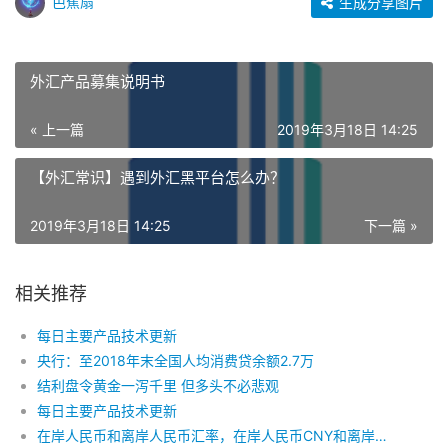
芭蕉扇
生成分享图片
外汇产品募集说明书
« 上一篇
2019年3月18日 14:25
【外汇常识】遇到外汇黑平台怎么办？
2019年3月18日 14:25
下一篇 »
相关推荐
每日主要产品技术更新
央行：至2018年末全国人均消费贷余额2.7万
结利盘令黄金一泻千里 但多头不必悲观
每日主要产品技术更新
在岸人民币和离岸人民币汇率，在岸人民币CNY和离岸人民币CNH的差异从何而来？