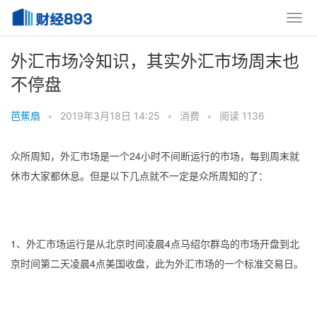
外汇市场冷知识，其实外汇市场周末也
不停盘
芭蕉扇
•
2019年3月18日 14:25
•
消费
•
阅读 1136
众所周知，外汇市场是一个24小时不间断运行的市场，每到周末就
休市大家都休息。但是以下几点就不一定是众所周知的了：
1、外汇市场运行是从北京时间凌晨4点马绍尔群岛的市场开盘到北
京时间第二天凌晨4点美国收盘，此为外汇市场的一个标准交易日。