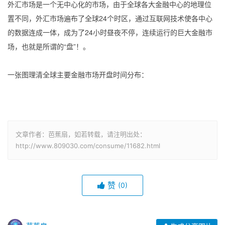
外汇市场是一个无中心化的市场，由于全球各大金融中心的地理位
置不同，外汇市场遍布了全球24个时区，通过互联网技术使各中心
的数据连成一体，成为了24小时昼夜不停，连续运行的巨大金融市
场，也就是所谓的“盘”！。
一张图理清全球主要金融市场开盘时间分布：
文章作者：芭蕉扇，如若转载，请注明出处：
http://www.809030.com/consume/11682.html
赞
(0)