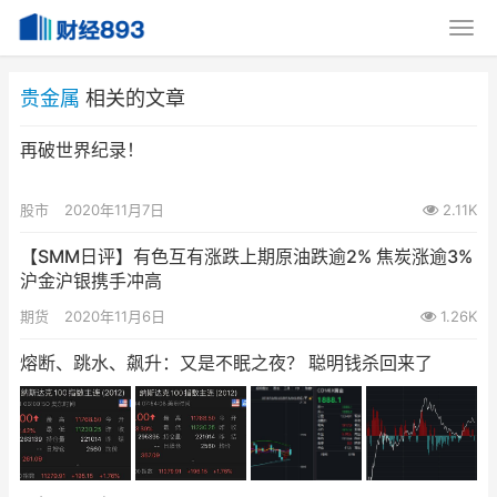
贵金属
相关的文章
再破世界纪录！
股市
2020年11月7日
2.11K
【SMM日评】有色互有涨跌上期原油跌逾2% 焦炭涨逾3%
沪金沪银携手冲高
期货
2020年11月6日
1.26K
熔断、跳水、飙升：又是不眠之夜？ 聪明钱杀回来了