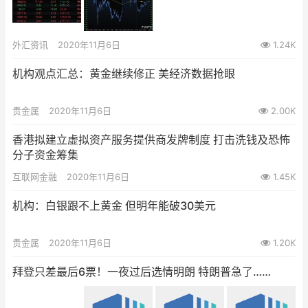
外汇资讯
2020年11月6日
1.24K
机构观点汇总：黄金继续修正 美经济数据抢眼
贵金属
2020年11月6日
2.00K
香港拟建立虚拟资产服务提供商发牌制度 打击洗钱及恐怖
分子资金筹集
互联网金融
2020年11月6日
1.45K
机构：白银跟不上黄金 但明年能破30美元
贵金属
2020年11月6日
1.20K
拜登只差最后6票！一夜过后选情明朗 特朗普急了……