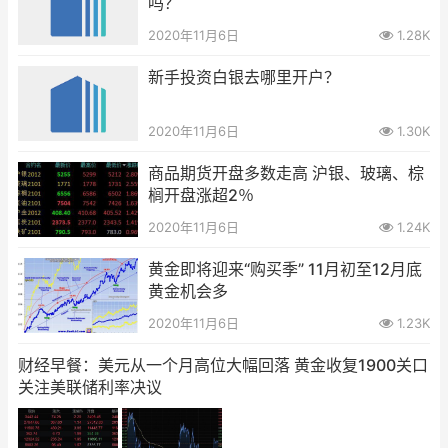
吗？
2020年11月6日
1.28K
新手投资白银去哪里开户？
2020年11月6日
1.30K
商品期货开盘多数走高 沪银、玻璃、棕
榈开盘涨超2％
2020年11月6日
1.24K
黄金即将迎来“购买季” 11月初至12月底
黄金机会多
2020年11月6日
1.23K
财经早餐：美元从一个月高位大幅回落 黄金收复1900关口
关注美联储利率决议