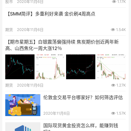
股市
2020年11月6日
1.17K
【SMM简评】多重利好来袭 金价刷4周高点
期货
2020年11月6日
1.54K
【期市星期五】白银震荡偏强持续 焦炭期价创近两年新
高、山西焦化一周大涨12％
期货
2020年11月6日
1.27K
伦敦金交易平台哪家好？如何筛选评估
2020年11月6日
1.57K
国际现货黄金投资怎么样，能赚到钱