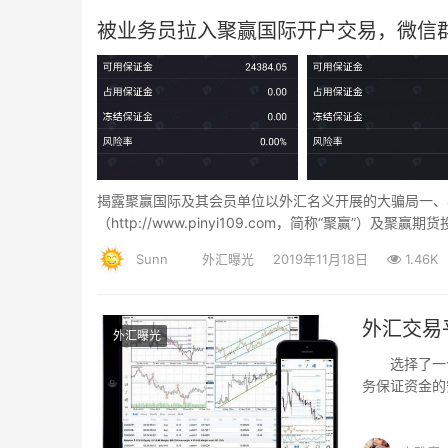
被业务员拉入聚赢国际开户交易，微信
揭露聚赢国际及其会员单位以外汇名义开展的大骗局一、事件
（http://www.pinyi109.com，简称“聚赢
黄金、美元和原油等交易。
Sunn
外汇曝光
2019年11月18日
1.46K
外汇交易
外汇曝光
选择了一个
务保证资金的