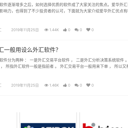
件逐渐增多之后，如何选择优质的软件成了大家关注的焦点。爱华外汇
影响力，也得到了不少投资者的认可，下面就为大家介绍爱华外汇优点有
汇
2019年11月25日
1.44K
0
0
0
汇一般用设么外汇软件？
软件分为两种 ： 一是外汇交易平台软件 ， 二是外汇分析决策系统软件 。
 ， 所指外汇软件一般是指前者 。 外汇交易平台一般用来下单 ， 所以又
 常用的外汇交易平台有 MT4/MT5/GTS/JAVA 网页式平台等 ，MT4 则
汇软件 。
汇
2019年11月25日
1.46K
0
0
0