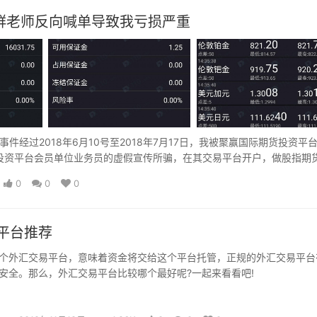
群老师反向喊单导致我亏损严重
经过2018年6月10号至2018年7月17日，我被聚赢国际期货投资平
”）及聚赢期货投资平台会员单位业务员的虚假宣传所骗，在其交易平台开户，做股指期
0
0
0
平台推荐
外汇交易平台，意味着资金将交给这个平台托管，正规的外汇交易平台
安全。那么，外汇交易平台比较哪个最好呢?一起来看看吧!