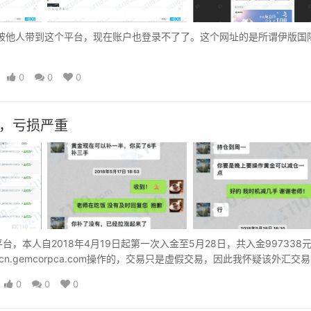
login.html被他人带到这个平台，现在账户也登录不了了。这个网址的是所谓伊版
0
0
0
带单，亏损严重
交易平台，本人自2018年4月19日起第一次入金至5月28日，共入金997338
cn.gemcorpca.com操作的，交易只是虚假交易，因此我怀疑该外汇交
ca.com/只是通炒外汇的方式骗取投资者巨额财产，目前该平台还在继续行骗中
0
0
0