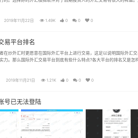
好?下面我们就来介绍一下外汇模拟软件排行。
2019年11月22日
1.49K
0
0
0
交易平台排名
在炒外汇时更愿意在国际外汇平台上进行交易，这足以说明国际外汇交
实力。那么国际外汇交易平台到底有些什么特点?各大平台的排名又是怎
看这篇文章吧!
2019年11月21日
1.21K
0
0
0
账号已无法登陆