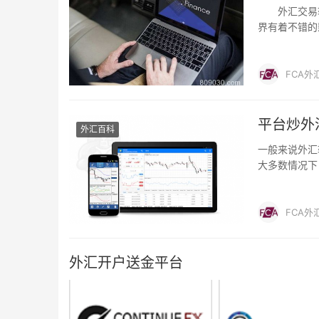
外汇交易软
界有着不错的
些。
FCA外
平台炒外
外汇百科
一般来说外汇
大多数情况下
单平台软件 。
的主流的炒外
FCA外
外汇开户送金平台