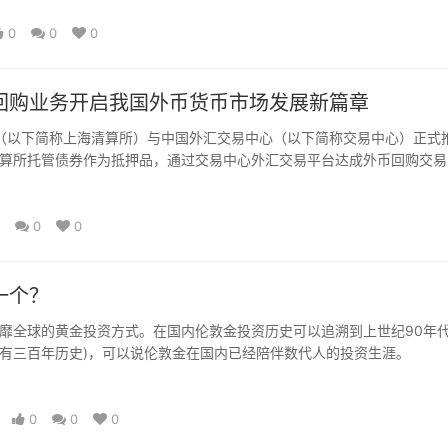
0
0
0
回购业务开启我国外币货币市场发展新篇章
司（以下简称上海清算所）与中国外汇交易中心（以下简称交易中心）正式
算所托管债券作为抵押品，通过交易中心外汇交易平台达成外币回购交易
管理相关服务。
0
0
一个？
全球的黄金投资方式。在国内伦敦金投资历史可以追溯到上世纪90年
经有三百年历史)，可以说伦敦金在国内已经陪伴数代人的投资生涯。
0
0
0