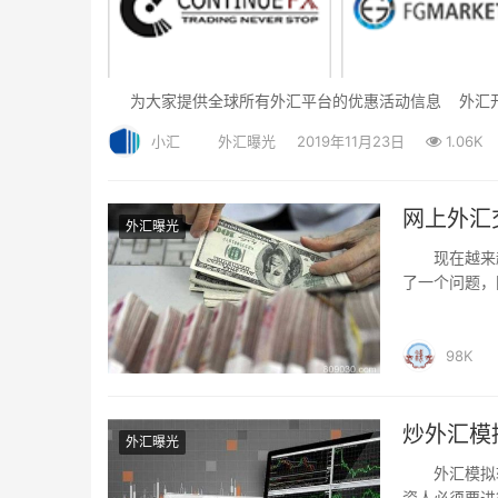
为大家提供全球所有外汇平台的优惠活动信息 外汇
小汇
外汇曝光
2019年11月23日
1.06K
网上外汇
外汇曝光
现在越来越
了一个问题，
98K
炒外汇模
外汇曝光
外汇模拟软
资人必须要进