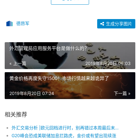
德昂军
生成分享图片
外汇管理局应用服务平台是做什么的？
« 上一篇
2019年8月20日 06:03
黄金价格再度失守1500！市场行情越来越诡异了
2019年8月20日 07:24
下一篇 »
相关推荐
外汇交易分析 |欧元回档进行时，别再错过本周最后末班车！
G20峰会恐成美联储加息拦路虎，金价或有望出现续涨