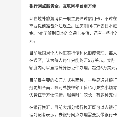
银行网点服务全，互联网平台更方便
现在境外旅游消费一般主要通过信用卡，不过在
需要提前准备外汇现金。国庆期间打算去日本旅
金。”她了解到日本的交通卡充值，还有一些小
元。
目前我国对个人购汇实行便利化额度管理，每人
在误区，认为每人每年只能购汇5万美元。实际
额度内可以直接凭身份证件办理，超过5万美元
目前最主要的换汇方式有两种，一种是通过银行
务更加全面，既可兑换整额面值也可兑换小额零
优势在于方便快捷，服务时间较长，有多种支付
在银行换汇，目前大部分银行换汇既可以去银行
理对记者表示，去银行网点办理需要携带银行卡