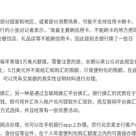
部分国家和地区，或者部分消费场景，可能不支持信用卡刷卡，
行的小张对记者表示，“准备主要刷信用卡，不能刷卡的地方用
的餐饮店、礼品店等不能刷信用卡，因此提前去银行换了一些日
每年等值5万美元额度。需要注意的是，长期以来公众对此规定
上，5万美元并不是结汇和购汇的限额，只是便利化的限额，在
，可以凭有交易额的真实性证明材料进行办理。
换汇，另一种是通过互联网换汇平台换汇。银行换汇的优势在于
钱，既可将外汇存入账户也可提取外汇现钞。而互联网平台换汇
方式选择，并且经常有一些优惠活动。
网点办理，也可以在手机银行app上办理。农行北京某支行客户
、身份证等证件，在个人年度便利化购汇额度之内的可直接办理