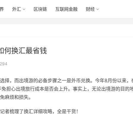
眼界
外汇
区块链
互联网金融
财经
如何换汇最省钱
294
选择，而出境游的必备步骤之一是外币兑换。今年8月份以来，
人不免担心出境旅行成本是否会上升。事实上，无论出境游的目的
免麻烦和损失。
记者梳理了换汇详细攻略，全是干货！