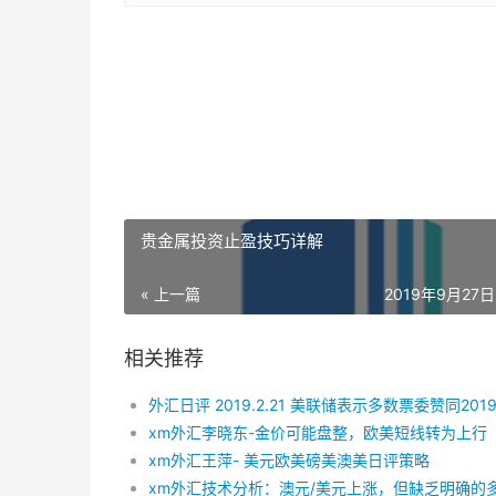
贵金属投资止盈技巧详解
« 上一篇
2019年9月27日 
相关推荐
xm外汇李晓东-金价可能盘整，欧美短线转为上行
xm外汇王萍- 美元欧美磅美澳美日评策略