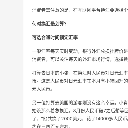
消费者需注意的是，在互联网平台换汇要选择个
何时换汇最划算？
可选合适时间锁定汇率
一般汇率每天实时变动，银行外汇兑换挂牌价是
消费者，可以关注每天的外汇市场行情，选择换
打算去日本的小张，在换汇时人民币对日元汇率约在1
币。这是人民币对日元汇率在本月有小幅回升的结果
元人民币。
另一位打算去美国的游客则没有这么幸运。小肖
始没那么着急换汇，8月份人民币破7之后想等
了。”他共换了2000美元，花了14000多人民
约在三四百元左右。