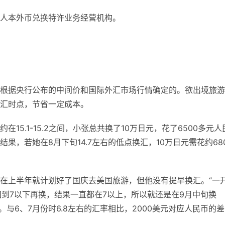
人本外币兑换特许业务经营机构。
根据央行公布的中间价和国际外汇市场行情确定的。欲出境旅游
汇时点，节省一定成本。
5.1-15.2之间，小张总共换了10万日元，花了6500多元人
，若她在8月下旬14.7左右的低点换汇，10万日元需花约68
在上半年就计划好了国庆去美国旅游，但他没有提早换汇。“一
回到7以下再换，结果一直都在7以上，所以就还是在9月中旬换
币。与6、7月份时6.8左右的汇率相比，2000美元对应人民币的