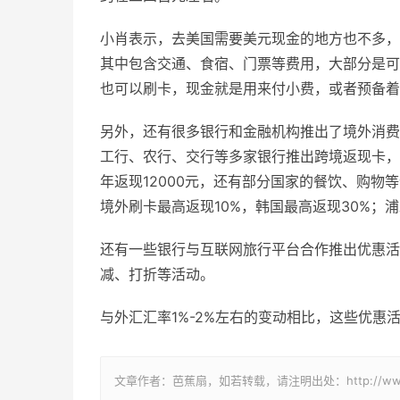
小肖表示，去美国需要美元现金的地方也不多，
其中包含交通、食宿、门票等费用，大部分是可
也可以刷卡，现金就是用来付小费，或者预备着不
另外，还有很多银行和金融机构推出了境外消费
工行、农行、交行等多家银行推出跨境
返现
卡，
年
返现
12000元，还有部分国家的餐饮、购物
境外刷卡最高
返现
10%，韩国最高
返现
30%；
还有一些银行与互联网旅行平台合作推出优惠活
减、打折等活动。
与外汇汇率1%-2%左右的变动相比，这些优惠
文章作者：芭蕉扇，如若转载，请注明出处：http://www.80903