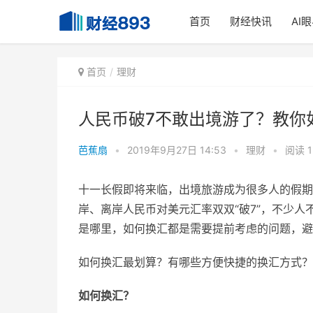
首页
财经快讯
AI
首页
理财
人民币破7不敢出境游了？教你
芭蕉扇
•
2019年9月27日 14:53
•
理财
•
阅读 1
十一长假即将来临，出境旅游成为很多人的假期
岸、离岸人民币对美元汇率双双“破7”，不少
是哪里，如何换汇都是需要提前考虑的问题，避
如何换汇最划算？有哪些方便快捷的换汇方式？
如何换汇？