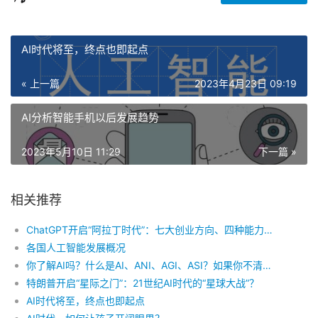
AI时代将至，终点也即起点
« 上一篇
2023年4月23日 09:19
AI分析智能手机以后发展趋势
2023年5月10日 11:29
下一篇 »
相关推荐
ChatGPT开启“阿拉丁时代”：七大创业方向、四种能力出让、三个商业变局、一个AI公式
各国人工智能发展概况
你了解AI吗？什么是AI、ANI、AGI、ASI？如果你不清楚，就看这篇文章
特朗普开启“星际之门”：21世纪AI时代的“星球大战”？
AI时代将至，终点也即起点