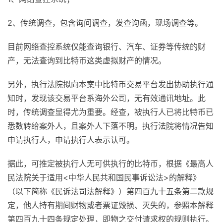
2、传统调查，包含询问调查，发查询函，现场调查等。
目前网络查控系统仅能查询银行、汽车、证券等传统的财
产，无法查询到比特币这类虚拟财产的情况。
另外，执行法院拟向本案中比特币交易平台发出协助执行通
知时，发现该交易平台系海外公司，无有效通讯地址。此
时，传统调查显得尤为重要。经查，被执行人已将比特币已
悉数转给案外人，且案外人下落不明。执行法院将情况告知
申请执行人，申请执行人表示认可。
据此，可推定被执行人无可供执行的比特币，根据《最高人
民法院关于适用<中华人民共和国民事诉讼法>的解释》
（以下简称《民诉法司法解释》）第四百九十五条第二款规
定，他人持有期间财物或者票证毁损、灭失的，参照本解释
第四百九十四条规定处理，即物之交付请求权的规则执行。