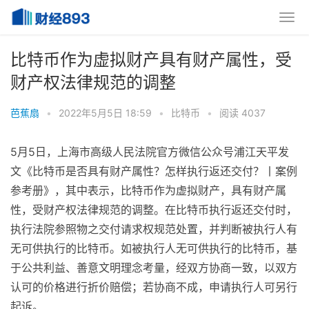
比特币作为虚拟财产具有财产属性，受
财产权法律规范的调整
芭蕉扇
•
2022年5月5日 18:59
•
比特币
•
阅读 4037
5月5日，上海市高级人民法院官方微信公众号浦江天平发
文《比特币是否具有财产属性？怎样执行返还交付？丨案例
参考册》，其中表示，比特币作为虚拟财产，具有财产属
性，受财产权法律规范的调整。在比特币执行返还交付时，
执行法院参照物之交付请求权规范处置，并判断被执行人有
无可供执行的比特币。如被执行人无可供执行的比特币，基
于公共利益、善意文明理念考量，经双方协商一致，以双方
认可的价格进行折价赔偿；若协商不成，申请执行人可另行
起诉。