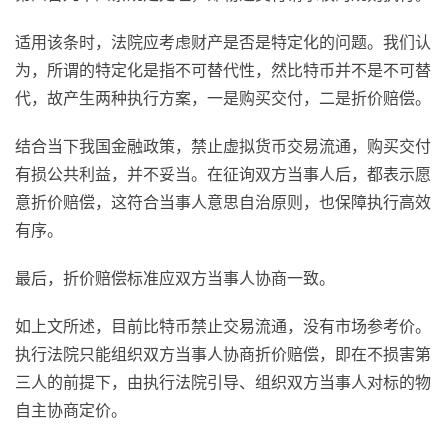
适用该条时，法院应考虑财产是否是特定化的问题。我们认
为，所谓的特定化是指不可替代性，然比特币并不是不可替
代，故产生两种执行方案，一是购买交付，二是折价赔偿。
结合当下我国金融政策，禁止虚拟货币交易流通，购买交付
有损公共利益，并不妥当。在征询双方当事人后，都表示愿
意折价赔偿，这符合当事人意思自治原则，也保障执行高效
有序。
最后，折价赔偿标准应双方当事人协商一致。
如上文所述，目前比特币禁止交易流通，没有市场参考价。
执行法院只能组织双方当事人协商折价赔偿，即在不损害第
三人的前提下，由执行法院引导、组织双方当事人对标的物
自主协商定价。