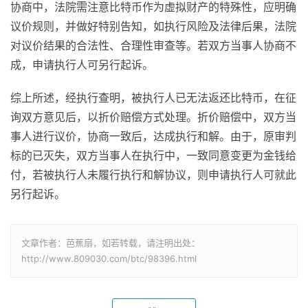
协商中，法院需注意比特币作为虚拟财产的特殊性，应明确
议价规则，并做好特别告知，如执行风险及法律后果，法院
对议价结果的合法性、合理性审查等。若双方当事人协商不
成，申请执行人可另行起诉。
综上所述，经执行查明，被执行人已无法返还比特币，在征
询双方意见后，以折价赔偿方式处理。折价赔偿中，双方当
事人进行议价，协商一致后，达成执行和解。由于，原审判
标的已灭失，双方当事人在执行中，一致同意变更为金钱给
付，若被执行人未履行执行和解协议，则申请执行人可就此
另行起诉。
文章作者：芭蕉扇，如若转载，请注明出处：
http://www.809030.com/btc/98396.html