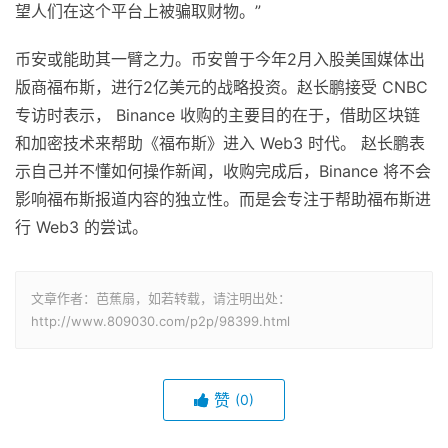
望人们在这个平台上被骗取财物。”
币安或能助其一臂之力。币安曾于今年2月入股美国媒体出
版商福布斯，进行2亿美元的战略投资。赵长鹏接受 CNBC
专访时表示， Binance 收购的主要目的在于，借助区块链
和加密技术来帮助《福布斯》进入 Web3 时代。 赵长鹏表
示自己并不懂如何操作新闻，收购完成后，Binance 将不会
影响福布斯报道内容的独立性。而是会专注于帮助福布斯进
行 Web3 的尝试。
文章作者：芭蕉扇，如若转载，请注明出处：
http://www.809030.com/p2p/98399.html
赞
(0)