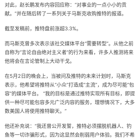
对此，赵长鹏发布内容回应称：“对事业的一点小小的贡
献。”并在随后转了一系列关于马斯克收购推特的报道。
截至发稿前，推特盘前涨超3.3%。
而马斯克曾多次表示该社交媒体平台“需要转型”。从他之前
自称为“言论自由绝对主义者”的行为来看，许多人推测将来
他将会在言论管制上大动干戈。
在5月2日的晚会上，当被问及推特的未来计划时，马斯克
表示，他希望将推特从“小众”打造成“主流”，成为尽可能“包
容”的媒体平台。 “我的目标是通过推特实现所有目标，即提
供一种尽可能包容多元广泛内容的服务，理想情况下，大多
数美国人将使用推特聊天。”
他还补充说：“我还曾公开发誓，推特必须摆脱机器人、钓
鱼等一切诈骗形式，因为这显然会削弱用户体验。我们不希