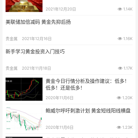
2021年12月20日
1.14K
美联储加倍减码 黄金先抑后扬
贵金属
2021年12月16日
1.16K
新手学习黄金投资入门技巧
贵金属
2021年11月18日
1.17K
黄金今日行情分析及操作建议：低多！
低多！还是低多！
2020年11月6日
1.20K
鲍威尔呼吁刺激计划 黄金短线阳线横盘
2020年11月6日
1.23K