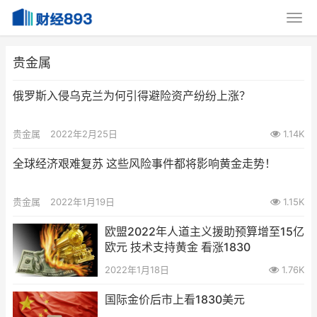
贵金属
俄罗斯入侵乌克兰为何引得避险资产纷纷上涨？
贵金属
2022年2月25日
1.14K
全球经济艰难复苏 这些风险事件都将影响黄金走势！
贵金属
2022年1月19日
1.15K
欧盟2022年人道主义援助预算增至15亿
欧元 技术支持黄金 看涨1830
2022年1月18日
1.76K
国际金价后市上看1830美元