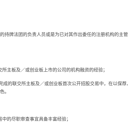
的持牌法团的负责人员或是为已对其作出委任的注册机构的主管
联交所主板及／或创业板上市的公司的机构融资的经验；
宗已完成的联交所主板及／或创业板首次公开招股交易中，在以保荐
色。
交易中的尽职审查事宜具备丰富经验；