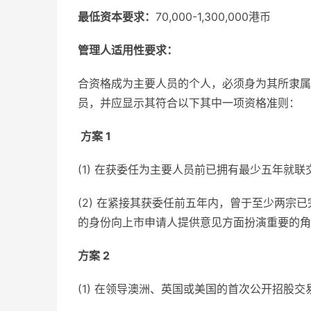
最低资本要求：
70,000-1,300,000港币
管理人适用性要求：
合资格成为主要人员的个人，必须身为其所隶属
员，并应显示其符合以下其中一项资格准则：
方案 1
(1) 在获委任为主要人员前已拥有最少五年就
(2) 在紧接其获委任前五年内，曾于至少两
的身份向上市申请人提供意见方面扮演重要的角
方案 2
(1) 在领导澳洲、英国或美国的首次公开招股