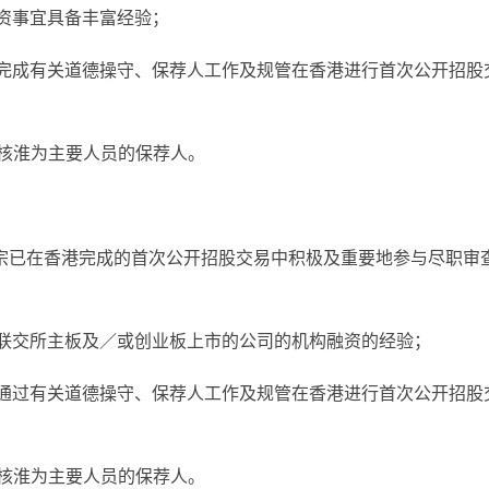
融资事宜具备丰富经验；
，已完成有关道德操守、保荐人工作及规管在香港进行首次公开招股
 获核淮为主要人员的保荐人。
四宗已在香港完成的首次公开招股交易中积极及重要地参与尽职审
就联交所主板及／或创业板上市的公司的机构融资的经验；
，已通过有关道德操守、保荐人工作及规管在香港进行首次公开招股
 获核淮为主要人员的保荐人。