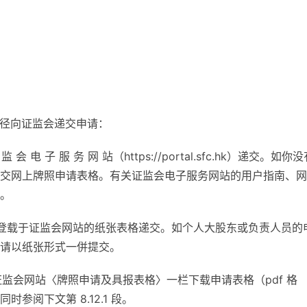
途径向证监会递交申请：
监 会 电 子 服 务 网 站（https://portal.sfc.hk）递交。如你
交网上牌照申请表格。有关证监会电子服务网站的用户指南、网
。
登载于证监会网站的纸张表格递交。如个人大股东或负责人员的
请以纸张形式一併提交。
证监会网站〈牌照申请及具报表格〉一栏下载申请表格（pdf 格
阅下文第 8.12.1 段。