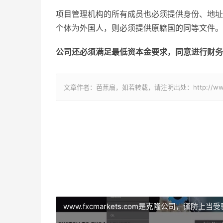
项目管理机构的所有成员也必须提供身份、地址
个体为外国人，则必须提供原籍国的同等文件。
公司还必须满足最低资本金要求，同意进行财务
文章作者：芭蕉扇，如若转载，请注明出处：http://www.809
www.fxcmarkets.com是克隆公司，谨防上当受