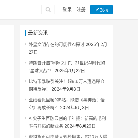
登录
注册
投稿
最新资讯
外星文明存在的可能性AI探讨
2025年2月
27日
特朗普开启“星际之门”：21世纪AI时代的
“星球大战”？
2025年1月22日
比特币暴跌引关注！超8.6万人遭遇爆仓
期待反弹！
2024年9月8日
业绩看似回暖的B站，能借《黑神话：悟
空》再成长吗？
2024年9月3日
AI尖子生百融云创的半年报：新高的毛利
率与开拓的新业务
2024年8月29日
虚拟货币闪崩遭大规模抛售，超20万人爆