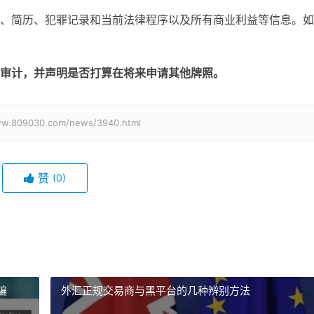
、简历、犯罪记录和当前法律程序以及所有商业利益等信息。如
审计，并声明是否打算在将来申请其他牌照。
030.com/news/3940.html
赞
(0)
骗
外汇正规交易商与黑平台的几种辨别方法