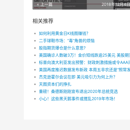
« 上一篇
2018年12月4日 
相关推荐
如何利用黄金日K线图赚钱？
二手球鞋市场：“毒”角兽的烦恼
股指期货爆仓是什么意思?
美国再度推迟数据发布新政 本周五非农还是“照常发
杰克逊霍尔会议在即 美元吸引力为何上升？
天图资本们的挣扎
重磅！桑德斯刚刚宣布退出2020年总统竞选
小心！这些黑天鹅事件或搅乱2019年市场！