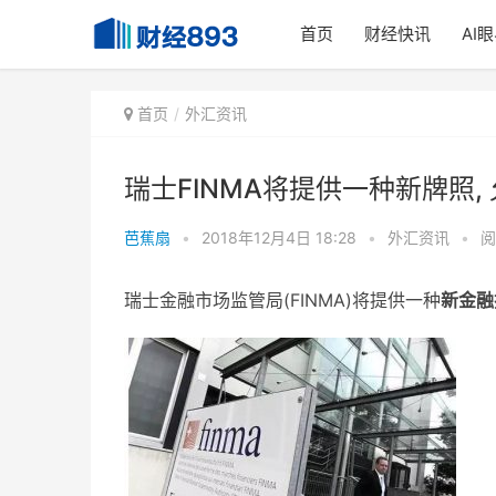
首页
财经快讯
AI
首页
外汇资讯
瑞士FINMA将提供一种新牌照
芭蕉扇
•
2018年12月4日 18:28
•
外汇资讯
•
阅
瑞士金融市场监管局(FINMA)将提供一种
新金融