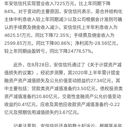
年安信信托实现营业收入7225万元，比上年同期下降
84%。对于变动的主要原因，安信信托表示，是合并结构化
主体中利息收入较上年同期减少以及公司根据会计准则可确
认的手续费及佣金收入减少。安信信托上半年利息收入为
4625.51万元，同比下降72.35%；手续费及佣金收入为
2599.85万元，同比下降90.86%；净利润为-28.56亿元，
较上年同期由盈转亏，同比下降24776.57%。
此外，在8月28日，安信信托通过了《关于计提资产减
值损失的议案》，经初步测算，其2020年上半年需计提金
融资产资产减值损失及公允价值变动损益约27.34亿元，其
中主要包括：贷款类资产减值准备约3.50亿元，债权投资类
资产减值准备约20.80亿元，交易性金融资产公允价值变动
收益约0.41亿元，应收及其他应收款资产减值准备约-0.22
亿元及预期信用减值损失约3.67亿元。
记者注意到，安信信托还身陷数十起诉讼。根据其半年