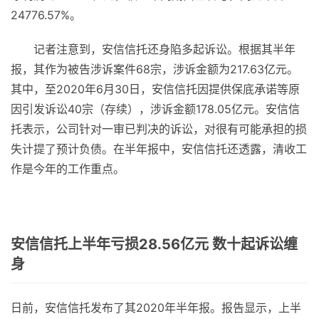
24776.57%。
记者注意到，安信信托还身陷多起诉讼。根据其半年
报，其作为被告涉诉案件68宗，涉诉金额为217.63亿元。
其中，至2020年6月30日，安信信托因提供保底承诺等原
因引发诉讼40宗（存续），涉诉金额178.05亿元。安信信
托表示，公司针对一审已判决的诉讼，对很有可能承担的损
失计提了预计负债。在半年报中，安信信托还透露，清收工
作是今年的工作重点。
安信信托上半年亏损28.56亿元 数十起诉讼缠
身
日前，安信信托发布了其2020年半年报。报告显示，上半