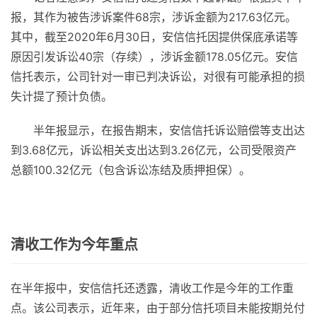
报，其作为被告涉诉案件68宗，涉诉金额为217.63亿元。
其中，截至2020年6月30日，安信信托因提供保底承诺等
原因引发诉讼40宗（存续），涉诉金额178.05亿元。安信
信托表示，公司针对一审已判决诉讼，对很有可能承担的损
失计提了预计负债。
半年报显示，在报告期末，安信信托诉讼赔偿等支出达
到3.68亿元，诉讼相关支出达到3.26亿元，公司受限资产
总额100.32亿元（包含诉讼冻结及质押担保）。
清收工作为今年重点
在半年报中，安信信托还透露，清收工作是今年的工作重
点。该公司表示，近年来，由于部分信托项目未能按期兑付