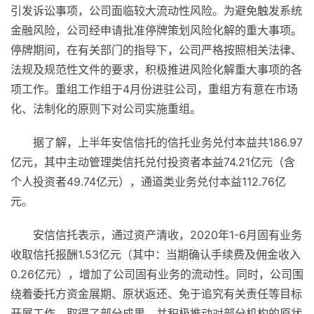
引发诉讼事项，公司面临较大流动性风险。为避免触发系统
金融风险，公司经申请批准停牌策划风险化解的重大事项。
停牌期间，在有关部门的指导下，公司严格按照相关法律、
法规及规范性文件的要求，积极推进风险化解重大事项的各
项工作。重组工作组于4月份进驻公司，重组方有意在市场
化、法制化的原则下对公司实施重组。
据了解，上半年安信信托的信托业务兑付本益共186.97
亿元，其中主动管理类信托兑付投资者本益74.21亿元（含
个人投资者49.74亿元），通道类业务兑付本益112.76亿
元。
安信信托表示，通过资产清收，2020年1-6月固有业务
收取信托报酬1.53亿元（其中：当期确认手续费及佣金收入
0.26亿元），增加了公司固有业务的流动性。同时，公司围
绕着委托方资金展期、原状返还、免于追究有关责任等目标
开展工作，取得了部分成果，并积极推动对部分机构的原状