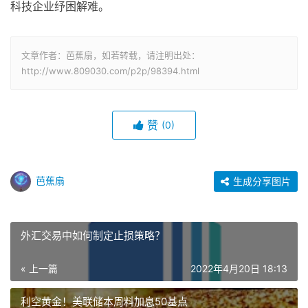
科技企业纾困解难。
文章作者：芭蕉扇，如若转载，请注明出处：
http://www.809030.com/p2p/98394.html
赞
(0)
芭蕉扇
生成分享图片
外汇交易中如何制定止损策略？
« 上一篇
2022年4月20日 18:13
利空黄金！美联储本周料加息50基点