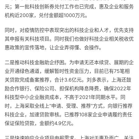
元；第一批科技创新券兑付工作也已完成，惠及企业和服务
机构近200家，兑付金额超1000万元。
同时，对疫情防控中表现突出的科技企业和人才，优先支持
其申报有关科技项目。同时我们也做好科技企业相关税收优
惠政策的宣传落地，让企业弄得懂、会操作。
二是推动科技金融助企纾困。为申请无还本续贷、展期的企
业开通绿色通道，缓解暂时性资金压力，目前已有75笔相
关贷款完成备案推荐，合计3.6亿元。刘多表示，上海还鼓
励合作银行、保险公司、担保机构降息降费，确保2022年
科技型中小企业融资成本，不高于2021年同期水平。同
时，上海采取全线上“申请、受理、推荐”方式，向银行推荐
科技企业，加速贷款审核。已推荐108家企业申请履约责任
保证保险贷款，金额约4.9亿元。
三是快速响应企业项目申报需求。上海对于惠及面广、关注