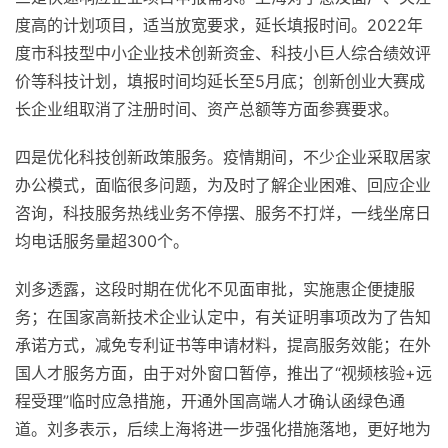
度高的计划项目，适当放宽要求，延长填报时间。2022年
度市科技型中小企业技术创新资金、科技小巨人综合绩效评
价等科技计划，填报时间均延长至5月底；创新创业大赛成
长企业组取消了注册时间、资产总额等方面参赛要求。
四是优化科技创新政策服务。疫情期间，不少企业采取居家
办公模式，面临很多问题，为及时了解企业困难、回应企业
咨询，科技服务热线业务不停摆、服务不打烊，一线坐席日
均电话服务量超300个。
刘多透露，这段时期在优化不见面审批，实施惠企便捷服
务；在国家高新技术企业认定中，有关证明事项改为了告知
承诺方式，减免专利证书等申请材料，提高服务效能；在外
国人才服务方面，由于对外窗口暂停，推出了“视频核验+远
程受理”临时应急措施，开通外国高端人才确认函绿色通
道。刘多表示，后续上海将进一步强化措施落地，更好地为