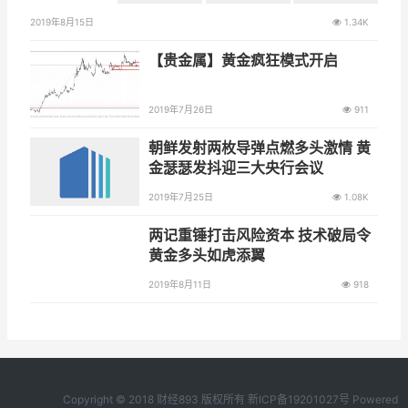
2019年8月15日
1.34K
【贵金属】黄金疯狂模式开启
2019年7月26日
911
朝鲜发射两枚导弹点燃多头激情 黄
金瑟瑟发抖迎三大央行会议
2019年7月25日
1.08K
两记重锤打击风险资本 技术破局令
黄金多头如虎添翼
2019年8月11日
918
Copyright © 2018 财经893 版权所有
新ICP备19201027号
Powered