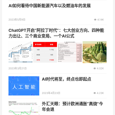
AI如何看待中国新能源汽车以及燃油车的发展
2023年5月9日
4.14K
ChatGPT开启“阿拉丁时代”：七大创业方向、四种能
力出让、三个商业变局、一个AI公式
2023年3月21日
4.02K
AI时代将至，终点也即起点
2023年4月23日
4.23K
外汇天眼：预计欧洲通胀“高烧”今
年会退