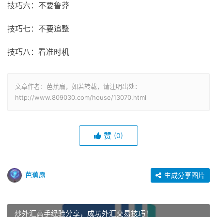
技巧六：不要鲁莽
技巧七：不要追整
技巧八：看准时机
文章作者：芭蕉扇，如若转载，请注明出处：
http://www.809030.com/house/13070.html
赞
(0)
芭蕉扇
生成分享图片
炒外汇高手经验分享，成功外汇交易技巧！