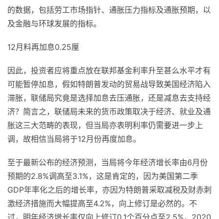
的数据，包括劳工市场指针、通胀压力指标及通胀预期，以
及金融与环球发展的指标。
12月料再加息0.25厘
因此，投资者应将重点放在联邦基金利率升至甚么水平才有
可能暂停加息，假如特朗普发动的贸易战导致美国经济陷入
滞胀，联储局究竟是选择加息去压通胀，还是减息去支持经
济？简言之，联储局未来的货币政策取决于经济、就业及通
胀这三大范畴的表现，但当局亦表明利率仍需要进一步上
调，故相信当局将于12月份再度加息。
至于最新公布的经济预测，当局将今年经济增长率由6月份
预期的2.8%调高至3.1%，这是肯定的，因为美国第二季
GDP年率化之后的增长率，亦因为特朗普采取减税及财赤刺
激经济措施而大幅提高至4.2%，向上修订是必然的。不
过，明年经济增长率仅向上修订0.1个百分点至2.5%，2020