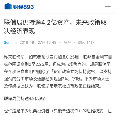
联储局仍持逾4.2亿资产，未来政策取
决经济表现
Sunn
•
2018年9月27日 16:48
•
房产
•
阅读 1417
昨天联储局一如笔者预期宣布加息0.25厘，联邦基金利率目
标范围调高到2至2.25厘，但成为市场焦点的，却是联储局
在今次议息声明中删除了「货币政策立场保持宽松，以支持
强劲的劳工市场及通胀稳步返回2%」字眼。不少市场人士
及传媒据此认为，联储局暗示宽松货币政策已经结束。
联储局仍持逾4.2亿资产
也许这是不少股票投资者（只能单边操作）的思维模式－往