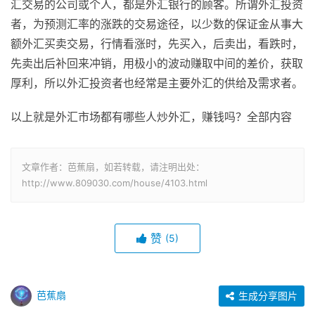
汇交易的公司或个人，都是外汇银行的顾客。所谓外汇投资
者，为预测汇率的涨跌的交易途径，以少数的保证金从事大
额外汇买卖交易，行情看涨时，先买入，后卖出，看跌时，
先卖出后补回来冲销，用极小的波动赚取中间的差价，获取
厚利，所以外汇投资者也经常是主要外汇的供给及需求者。
以上就是外汇市场都有哪些人炒外汇，赚钱吗？全部内容
文章作者：芭蕉扇，如若转载，请注明出处：
http://www.809030.com/house/4103.html
赞
(5)
芭蕉扇
生成分享图片