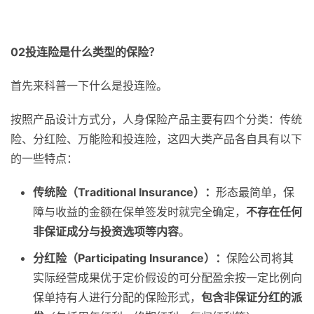
02
投连险是什么类型的保险？
首先来科普一下什么是投连险。
按照产品设计方式分，人身保险产品主要有四个分类：传统
险、分红险、万能险和投连险，这四大类产品各自具有以下
的一些特点：
传统险（Traditional Insurance）：
形态最简单，保
障与收益的金额在保单签发时就完全确定，
不存在任何
非保证成分与投资选项等内容
。
分红险（Participating Insurance）：
保险公司将其
实际经营成果优于定价假设的可分配盈余按一定比例向
保单持有人进行分配的保险形式，
包含非保证分红的派