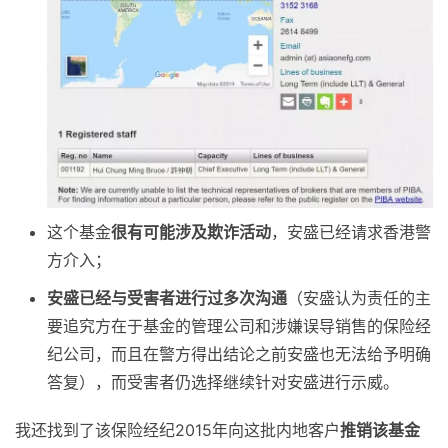
这个基金
很有可能涉及欺诈活动
，安盛已经请求香港警
方介入；
安盛已经与受害者进行过多次沟通
（安盛认为责任的主
要追究方在于基金的管理公司和涉嫌误导销售的保险经
纪公司，而且在警方得出结论之前安盛也无法给予明确
答复），而受害者仍选择继续针对安盛进行示威。
我还找到了该保险经纪2015年向这批内地客户
推销该基金