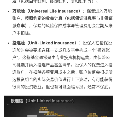
发
（包括周年红利、终期红利、复归红利等）。
万能险（Universal Life Insurance）：
保费进入万能
账户，
按照约定的收益计息（包括保证派息率与非保证
派息率）
，保险的风险保障成本与管理费用会定期从账
户中扣除。
投连险（Unit-Linked Insurance）：
投保人在投保投
连险时会被要求选择一支或几支基金构成一个“投连账
户”，这些基金通常是由专业投资机构运营，由保险公
司挑选并纳入投连产品基金清单。投保人的保费进入投
连账户，在扣除各项费用成本之后，账户价值会根据所
选投资组合的实际交易价值进行上下波动，有可能获得
很高的投资收益，但也有可能面临亏损，通常不保底。