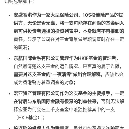
归纳总结如下：
安盛香港作为一家大型保险公司、105投连险产品的提
供方，无论是否无辜，将一支可能存在问题的基金纳入
到可供投资者选择的投资列表中，本身就有不可推卸的
责任，
显示了公司在对基金背景做尽职调查时存在一定
的疏漏；
东航国际金融有限公司管理作为HKIF基金的管理者，
自然最清楚这支基金的运作情况、是否真的属于诈骗，
需要对这支基金的“一夜清零”做出合理解释，
应该也会
成为香港警方着重调查的对象；
宏亚资产管理有限公司作为这支基金的主要推手，一定
在背后与东航国际金融有很深的利益往来，
否则无法解
释宏亚为何会在上千支基金中唯独推荐其中的一支
（HKIF基金）；
投连险的投保人作为受害者，
虽然可能遭遇了诈骗而本