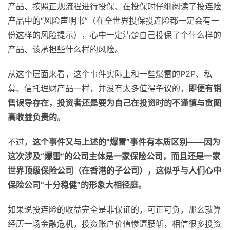
产品、按照正规流程进行投保、在投保时仔细阅读了投连险
产品中的“风险声明书”（在全世界投保投连险都一定会有一
份这样的风险提示），心中一定清楚自己投保了个什么样的
产品、该承担些什么样的风险。
从这个层面来看，这个事件实际上和一些爆雷的P2P、私
募、信托理财产品一样，并没有太多值得争议的，
即便有销
售误导存在，投资者还是要为自己在投资时的不谨慎与贪图
高收益负责的
。
不过，
这个事件又与上述的“爆雷”事件有本质区别——因为
这次涉及“爆雷”的公司主体是一家保险公司，而且还是一家
世界顶级保险公司（在香港的子公司），这似乎与人们心中
保险公司“十分稳健”的形象大相径庭。
如果说投连险的收益完全是非保证的，可正可负，那么就算
经历一场金融危机，投资账户价值惨遭腰斩，相信很多投资