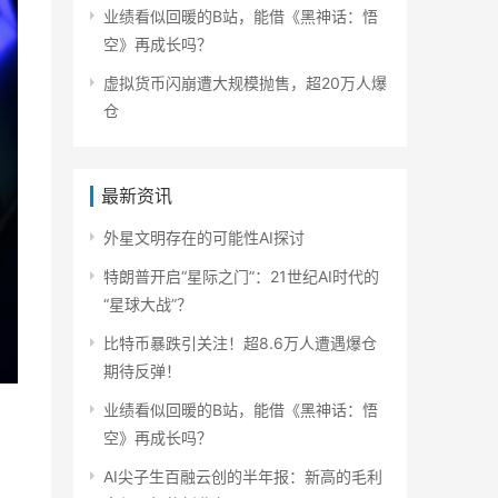
业绩看似回暖的B站，能借《黑神话：悟
空》再成长吗？
虚拟货币闪崩遭大规模抛售，超20万人爆
仓
最新资讯
外星文明存在的可能性AI探讨
特朗普开启“星际之门”：21世纪AI时代的
“星球大战”？
比特币暴跌引关注！超8.6万人遭遇爆仓
期待反弹！
业绩看似回暖的B站，能借《黑神话：悟
空》再成长吗？
AI尖子生百融云创的半年报：新高的毛利