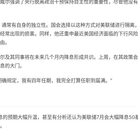
威尔强调了央行脱离政治干预保持自主性的重要性，尽管他没有
，通常有自身的独立性。国会选择以这种方式对美联储进行隔离
经常出现的损害。同样，他还重申最近美国经济面临的下行风险
由。
尔及其同事将在未来几个月内降息形成共识。上周，在其政策会
息的大门。
明确规定，我有四年任期，我完全打算任职到届满。”
息的预期大幅升温，甚至有分析还认为美联储7月会大幅降息50
。