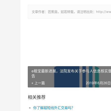
文章作者：芭蕉扇，如若转载，请注明出处：http://www.809
e租宝最新进展，法院发布关于参与人信息核实
告
« 上一篇
2019年6月26日 
相关推荐
你了解超短线外汇交易吗？