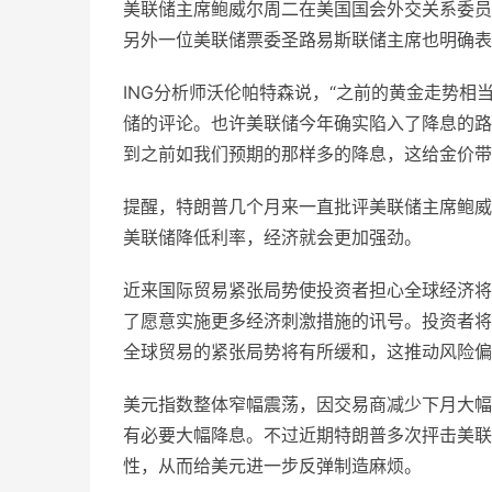
美联储主席鲍威尔周二在美国国会外交关系委员
另外一位美联储票委圣路易斯联储主席也明确表
ING分析师沃伦帕特森说，“之前的黄金走势
储的评论。也许美联储今年确实陷入了降息的路
到之前如我们预期的那样多的降息，这给金价带
提醒，特朗普几个月来一直批评美联储主席鲍威
美联储降低利率，经济就会更加强劲。
近来国际贸易紧张局势使投资者担心全球经济将
了愿意实施更多经济刺激措施的讯号。投资者将
全球贸易的紧张局势将有所缓和，这推动风险偏
美元指数整体窄幅震荡，因交易商减少下月大幅
有必要大幅降息。不过近期特朗普多次抨击美联
性，从而给美元进一步反弹制造麻烦。