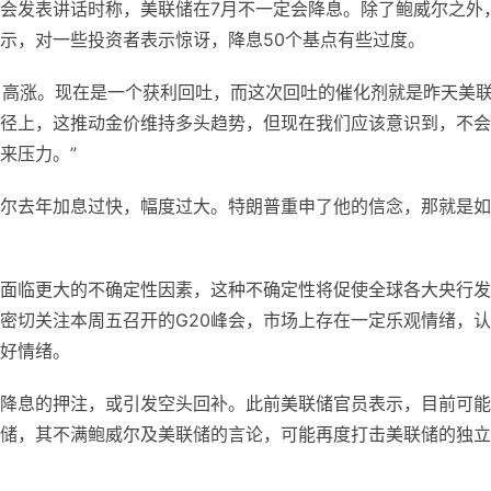
会发表讲话时称，美联储在7月不一定会降息。除了鲍威尔之外
示，对一些投资者表示惊讶，降息50个基点有些过度。
相当高涨。现在是一个获利回吐，而这次回吐的催化剂就是昨天美
径上，这推动金价维持多头趋势，但现在我们应该意识到，不会
来压力。”
尔去年加息过快，幅度过大。特朗普重申了他的信念，那就是如
面临更大的不确定性因素，这种不确定性将促使全球各大央行发
密切关注本周五召开的G20峰会，市场上存在一定乐观情绪，
好情绪。
降息的押注，或引发空头回补。此前美联储官员表示，目前可能
储，其不满鲍威尔及美联储的言论，可能再度打击美联储的独立