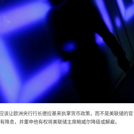
国应该让欧洲央行行长德拉基来执掌货币政策，而不是美联储的官
有降息，并重申他有权将美联储主席鲍威尔降级或解雇。