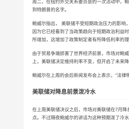
周二，在纽约外交关系委员会的一次活动中，鲍
到特朗普的名字。
鲍威尔指出， 美联储不受短期政治压力的影响
因为它已经看到了当政策趋向于短期政治利益时
所增加，这增加了政策制定者有所降低利率的理
由于贸易争端损害了世界经济前景，市场对鲍威
上，美联储决定维持利率不变，但开启了未来降
鲍威尔在上周的会后新闻发布会上表示，“法律
美联储对降息前景泼冷水
在上周美联储决议之后，市场对美联储在7月降
点。不过隔夜鲍威尔的讲话为这种预期泼了冷水