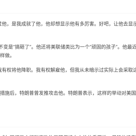
过他，是我成就了他，他却想显示他有多厉害。好吧，让他去显
不变是“搞砸了”。他还将美联储类比为一个“顽固的孩子”。他最
样做。
我有权将他降职。我有权解雇他，但我从未暗示过实际上会采取
措施后，特朗普曾发推攻击他。特朗普表示，这样的举动对美国