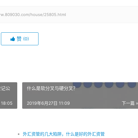
030.com/house/25805.html
赞
(0)
登记公
什么是软分叉与硬分叉？
18:05
2019年6月27日 11:09
下一篇 
外汇资管的几大陷阱，什么是好的外汇资管