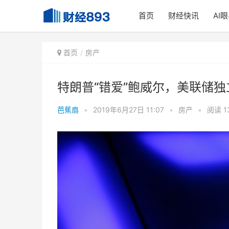
首页
财经快讯
AI
首页
房产
特朗普“错爱”鲍威尔，美联储
芭蕉扇
•
2019年6月27日 11:07
•
房产
•
阅读 1