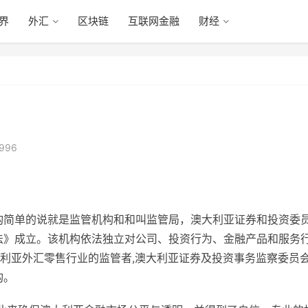
眼界
外汇
区块链
互联网金融
财经
996
机构简单的说就是监管机构和和叫监管局，澳大利亚证券和投资委
会法》成立。该机构依法独立对公司、投资行为、金融产品和服务
利亚外汇零售行业的监管者,澳大利亚证券及投资事务监察委员
构。