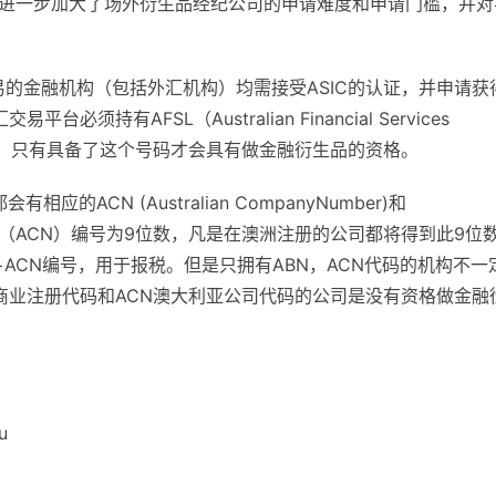
，进一步加大了场外衍生品经纪公司的申请难度和申请门槛，并对
易的金融机构（包括外汇机构）均需接受ASIC的认证，并申请获
台必须持有AFSL（Australian Financial Services
6位数，只有具备了这个号码才会具有做金融衍生品的资格。
ACN (Australian CompanyNumber)和
er），，前者（ACN）编号为9位数，凡是在澳洲注册的公司都将得到此9位
+ACN编号，用于报税。但是只拥有ABN，ACN代码的机构不一
亚商业注册代码和ACN澳大利亚公司代码的公司是没有资格做金融
u