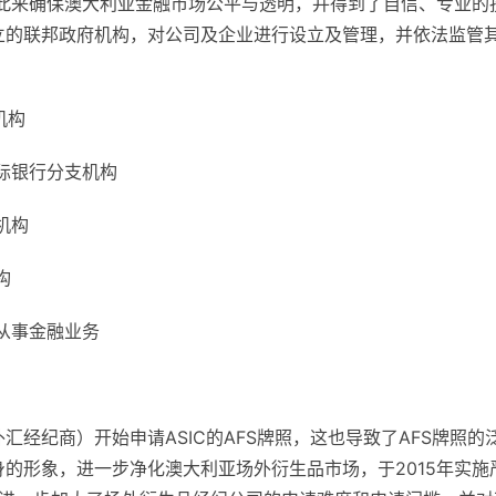
以此来确保澳大利亚金融市场公平与透明，并得到了自信、专业的
独立的联邦政府机构，对公司及企业进行设立及管理，并依法监管
机构
际银行分支机构
机构
构
从事金融业务
汇经纪商）开始申请ASIC的AFS牌照，这也导致了AFS牌照的
身的形象，进一步净化澳大利亚场外衍生品市场，于2015年实施