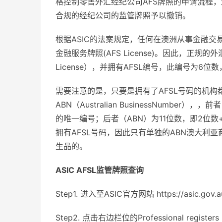
格控制零售外汇经纪公司AFS牌照的申请流程
合规的经纪公司的监管牌照予以撤销。
根据ASIC的法案规定，任何在澳洲从事金融交
金融服务牌照(AFS License)。因此，正规的外汇交易平
License），并拥有AFSL编号，此编号为
需要注意的是，只要是拥有了AFSL号码的机构都会有相应的
ABN（Australian BusinessNumb
的唯一编号；后者（ABN）为11位数，即2位数
拥有AFSL号码，因此只有单独的ABN澳大利
生品的。
ASIC AFSL监管牌照查询
Step1. 进入至ASIC官方网站 https://asic.gov.a
Step2. 点击右边栏位的Professional registers